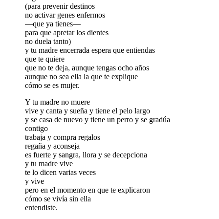
(para prevenir destinos
no activar genes enfermos
—que ya tienes—
para que apretar los dientes
no duela tanto)
y tu madre encerrada espera que entiendas
que te quiere
que no te deja, aunque tengas ocho años
aunque no sea ella la que te explique
cómo se es mujer.
Y tu madre no muere
vive y canta y sueña y tiene el pelo largo
y se casa de nuevo y tiene un perro y se gradúa
contigo
trabaja y compra regalos
regaña y aconseja
es fuerte y sangra, llora y se decepciona
y tu madre vive
te lo dicen varias veces
y vive
pero en el momento en que te explicaron
cómo se vivía sin ella
entendiste.